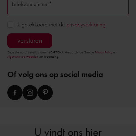
Telefoonnummer*
Ik ga akkoord met de
privacyverklaring
versturen
Deze site wordt beveiligd door reCAPTCHA. Hierop zijn de Google
Privacy Policy
en
Algemene voorwaarden
van toepassing.
Of volg ons op social media
U vindt ons hier