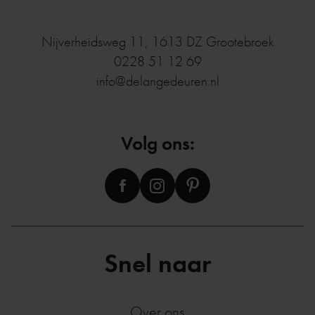
Nijverheidsweg 11
,
1613 DZ
Grootebroek
0228 51 12 69
info@delangedeuren.nl
Volg ons:
Snel naar
Over ons