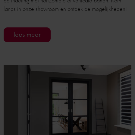
de indeling met horizontale of verticale banen. Kom
langs in onze showroom en ontdek de mogelijkheden!
lees meer