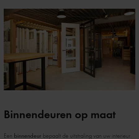
Binnendeuren op maat
Een
binnendeur
bepaalt de uitstraling van uw interieur.