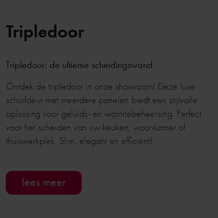
Tripledoor
Tripledoor: de ultieme scheidingswand
Ontdek de tripledoor in onze showroom! Deze luxe
schuifdeur met meerdere panelen biedt een stijlvolle
oplossing voor geluids- en warmtebeheersing. Perfect
voor het scheiden van uw keuken, woonkamer of
thuiswerkplek. Slim, elegant en efficiënt!
lees meer