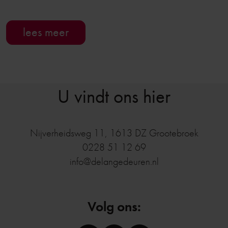
lees meer
U vindt ons hier
Nijverheidsweg 11
,
1613 DZ
Grootebroek
0228 51 12 69
info@delangedeuren.nl
Volg ons: