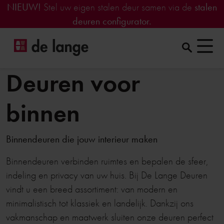
NIEUW!
Stel uw eigen stalen deur samen via de
stalen
deuren configurator.
Deuren voor
binnen
Binnendeuren die jouw interieur maken
Binnendeuren verbinden ruimtes en bepalen de sfeer,
indeling en privacy van uw huis. Bij De Lange Deuren
vindt u een breed assortiment: van modern en
minimalistisch tot klassiek en landelijk. Dankzij ons
vakmanschap en maatwerk sluiten onze deuren perfect