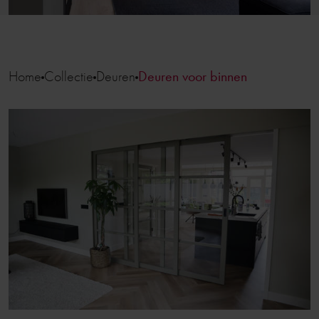
Home
Collectie
Deuren
Deuren voor binnen