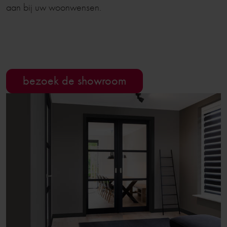
aan bij uw woonwensen.
bezoek de showroom