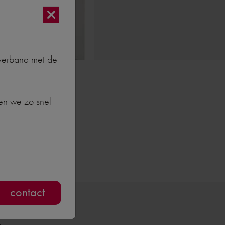
 verband met de
en we zo snel
contact