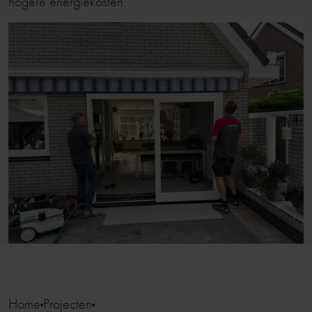
hogere energiekosten.
Home
Projecten