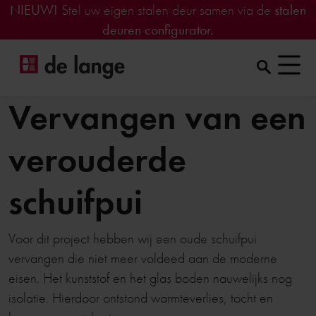
NIEUW!
Stel uw eigen stalen deur samen via de
stalen
deuren configurator.
Vervangen van een
verouderde
schuifpui
Voor dit project hebben wij een oude schuifpui
vervangen die niet meer voldeed aan de moderne
eisen. Het kunststof en het glas boden nauwelijks nog
isolatie. Hierdoor ontstond warmteverlies, tocht en