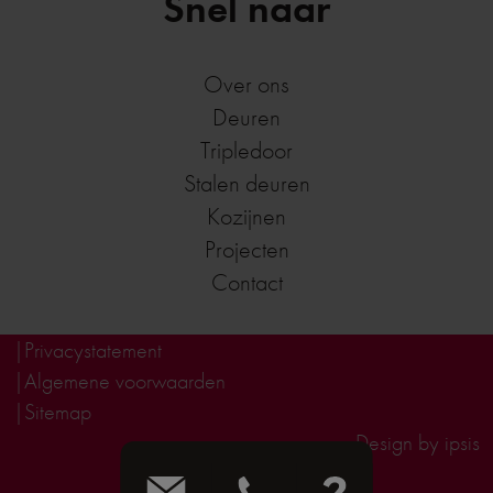
Snel naar
Over ons
Deuren
Tripledoor
Stalen deuren
Kozijnen
Projecten
Contact
Privacystatement
Algemene voorwaarden
Sitemap
Design by ipsis