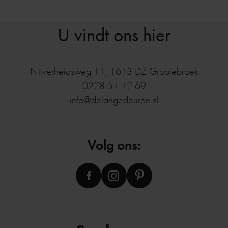
U vindt ons hier
Nijverheidsweg 11
,
1613 DZ
Grootebroek
0228 51 12 69
info@delangedeuren.nl
Volg ons: