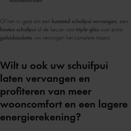
isolatienormen
Of het nu gaat om een
kunststof schuifpui vervangen
, een
houten schuifpui
of de keuze voor
triple glas
voor extra
geluidsisolatie
: wij verzorgen het complete traject.
Wilt u ook uw schuifpui
laten vervangen en
profiteren van meer
wooncomfort en een lagere
energierekening?