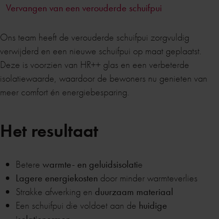
Vervangen van een verouderde schuifpui
Ons team heeft de verouderde schuifpui zorgvuldig
verwijderd en een nieuwe schuifpui op maat geplaatst.
Deze is voorzien van HR++ glas en een verbeterde
isolatiewaarde, waardoor de bewoners nu genieten van
meer comfort én energiebesparing.
Het resultaat
Betere
warmte- en geluidsisolati
e
Lagere energiekosten
door minder warmteverlies
Strakke afwerking en
duurzaam materiaal
Een schuifpui die voldoet aan de
huidige