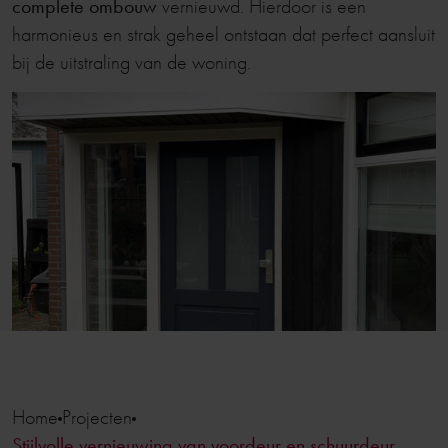
complete ombouw
vernieuwd. Hierdoor is een
harmonieus en strak geheel ontstaan dat perfect aansluit
bij de uitstraling van de woning.
Home
Projecten
Stijlvolle vernieuwing van voordeur en schuurdeur