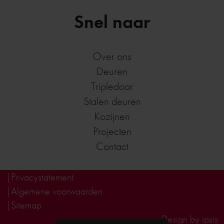
Snel naar
Over ons
Deuren
Tripledoor
Stalen deuren
Kozijnen
Projecten
Contact
Privacystatement
Algemene voorwaarden
Sitemap
Design by ipsis