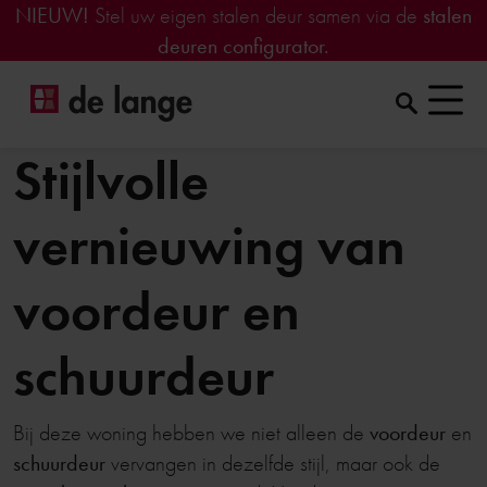
NIEUW!
Stel uw eigen stalen deur samen via de
stalen
deuren configurator.
Stijlvolle
vernieuwing van
voordeur en
schuurdeur
Bij deze woning hebben we niet alleen de
voordeur
en
schuurdeur
vervangen in dezelfde stijl, maar ook de