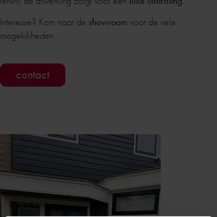
terwijl de afwerking zorgt voor een
luxe uitstraling
.
Interesse? Kom naar de
showroom
voor de vele
mogelijkheden.
contact