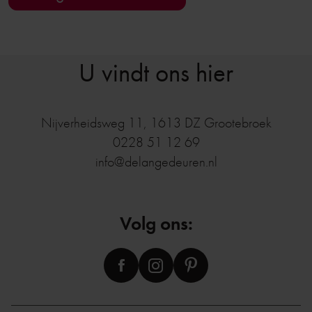
U vindt ons hier
Nijverheidsweg 11
,
1613 DZ
Grootebroek
0228 51 12 69
info@delangedeuren.nl
Volg ons: