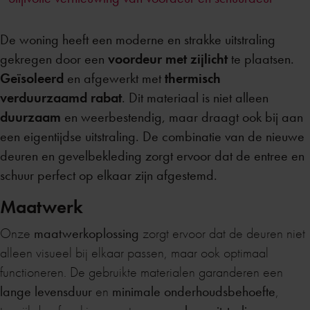
De woning heeft een moderne en strakke uitstraling
gekregen door een
voordeur met zijlicht
te plaatsen.
Geïsoleerd
en afgewerkt met
thermisch
verduurzaamd rabat
. Dit materiaal is niet alleen
duurzaam
en weerbestendig, maar draagt ook bij aan
een eigentijdse uitstraling. De combinatie van de nieuwe
deuren en gevelbekleding zorgt ervoor dat de entree en
schuur perfect op elkaar zijn afgestemd.
Maatwerk
Onze
maatwerkoplossing
zorgt ervoor dat de deuren niet
alleen visueel bij elkaar passen, maar ook optimaal
functioneren. De gebruikte materialen garanderen een
lange levensduur
en
minimale onderhoudsbehoefte
,