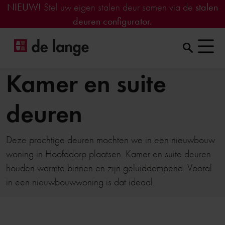
NIEUW!
Stel uw eigen stalen deur samen via de
stalen
deuren configurator.
Kamer en suite
deuren
Deze prachtige deuren mochten we in een nieuwbouw
woning in Hoofddorp plaatsen. Kamer en suite deuren
houden warmte binnen en zijn geluiddempend. Vooral
in een nieuwbouwwoning is dat ideaal.