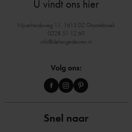
U vindt ons hier
Nijverheidsweg 11
,
1613 DZ
Grootebroek
0228 51 12 69
info@delangedeuren.nl
Volg ons:
Snel naar