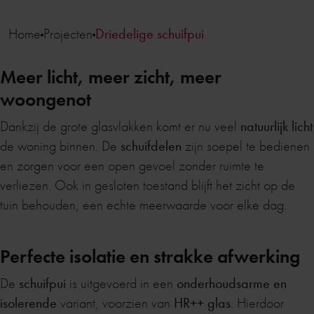
Home
Projecten
Driedelige schuifpui
Meer licht, meer zicht, meer
woongenot
Dankzij de grote glasvlakken komt er nu veel
natuurlijk licht
de woning binnen. De
schuifdelen
zijn soepel te bedienen
en zorgen voor een open gevoel zonder ruimte te
verliezen. Ook in gesloten toestand blijft het zicht op de
tuin behouden, een echte meerwaarde voor elke dag.
Perfecte isolatie en strakke afwerking
De
schuifpui
is uitgevoerd in een
onderhoudsarme en
isolerende
variant, voorzien van
HR++ glas
. Hierdoor