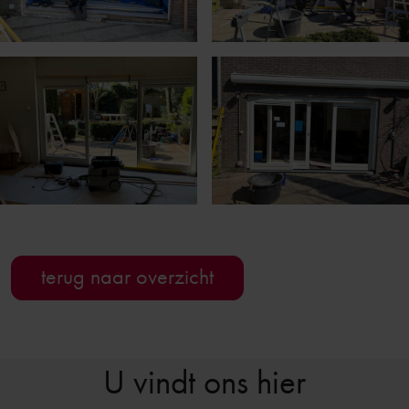
terug naar overzicht
U vindt ons hier