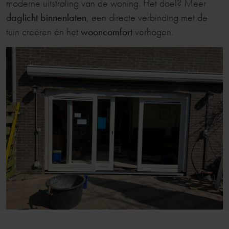
moderne uitstraling van de woning. Het doel? Meer
d
aglicht binnenlaten
, een directe verbinding met de
tuin creëren én het
wooncomfort
verhogen.