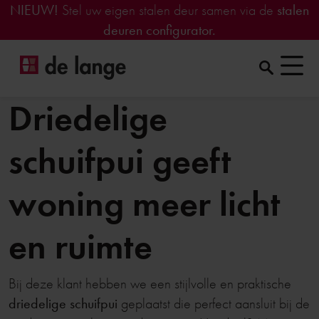
NIEUW!
Stel uw eigen stalen deur samen via de
stalen
deuren configurator.
Driedelige
schuifpui geeft
woning meer licht
en ruimte
Bij deze klant hebben we een stijlvolle en praktische
driedelige schuifpui
geplaatst die perfect aansluit bij de