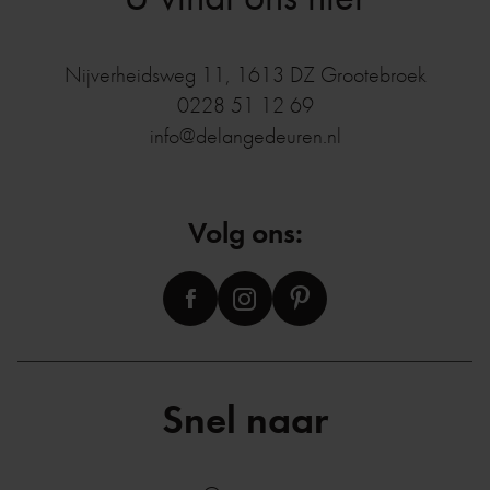
Nijverheidsweg 11
,
1613 DZ
Grootebroek
0228 51 12 69
info@delangedeuren.nl
Volg ons:
Snel naar