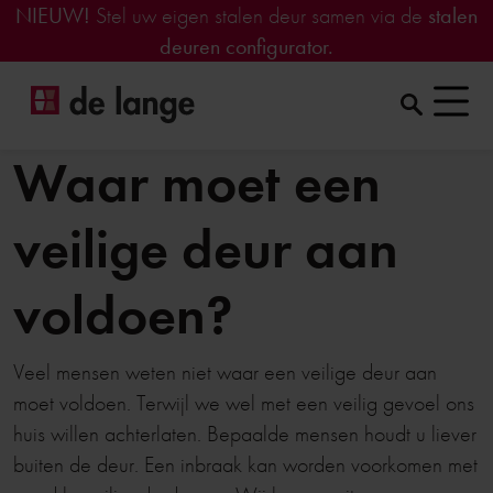
NIEUW!
Stel uw eigen stalen deur samen via de
stalen
deuren configurator.
Waar moet een
veilige deur aan
voldoen?
Veel mensen weten niet waar een veilige deur aan
moet voldoen. Terwijl we wel met een veilig gevoel ons
huis willen achterlaten. Bepaalde mensen houdt u liever
buiten de deur. Een inbraak kan worden voorkomen met