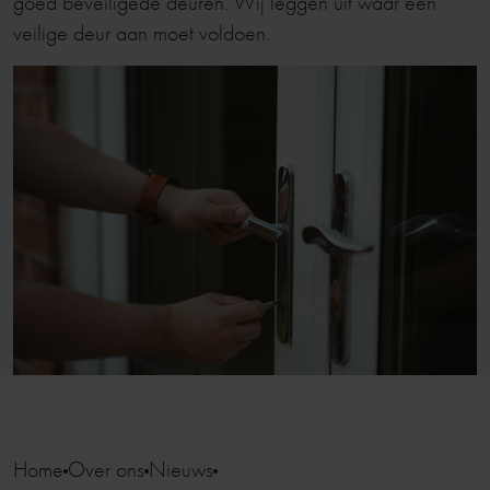
goed beveiligede deuren. Wij leggen uit waar een
veilige deur aan moet voldoen.
Home
Over ons
Nieuws