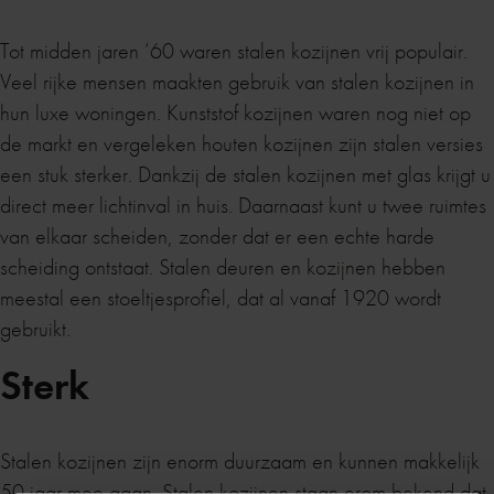
Tot midden jaren ’60 waren stalen kozijnen vrij populair.
Veel rijke mensen maakten gebruik van stalen kozijnen in
hun luxe woningen. Kunststof kozijnen waren nog niet op
de markt en vergeleken houten kozijnen zijn stalen versies
een stuk sterker. Dankzij de stalen kozijnen met glas krijgt u
direct meer lichtinval in huis. Daarnaast kunt u twee ruimtes
van elkaar scheiden, zonder dat er een echte harde
scheiding ontstaat. Stalen deuren en kozijnen hebben
meestal een stoeltjesprofiel, dat al vanaf 1920 wordt
gebruikt.
Sterk
Stalen kozijnen zijn enorm duurzaam en kunnen makkelijk
50 jaar mee gaan. Stalen kozijnen staan erom bekend dat