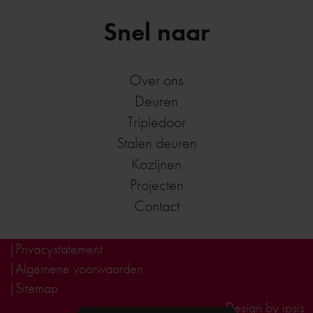
Snel naar
Over ons
Deuren
Tripledoor
Stalen deuren
Kozijnen
Projecten
Contact
Privacystatement
Algemene voorwaarden
Sitemap
Design by ipsis