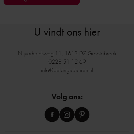
U vindt ons hier
Nijverheidsweg 11
,
1613 DZ
Grootebroek
0228 51 12 69
info@delangedeuren.nl
Volg ons: