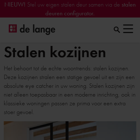
NIEUW!
Stel uw eigen stalen deur samen via de
stalen
deuren configurator.
Stalen kozijnen
Het behoort tot de echte woontrends: stalen kozijnen.
Deze kozijnen stralen een statige gevoel uit en zijn een
absolute eye catcher in uw woning. Stalen kozijnen zijn
niet alleen toepasbaar in een moderne inrichting, ook in
klassieke woningen passen ze prima voor een extra
stoer gevoel.