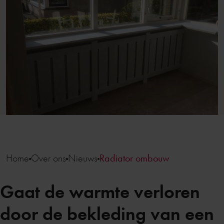
Home
Over ons
Nieuws
Radiator ombouw
Gaat de warmte verloren
door de bekleding van een