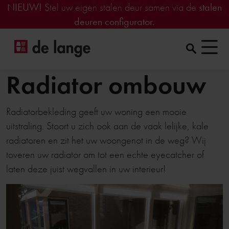
NIEUW!
Stel uw eigen stalen deur samen via de
stalen
deuren configurator.
Radiator ombouw
Radiatorbekleding geeft uw woning een mooie
uitstraling. Stoort u zich ook aan de vaak lelijke, kale
radiatoren en zit het uw woongenot in de weg? Wij
toveren uw radiator om tot een echte eyecatcher of
laten deze juist wegvallen in uw interieur!