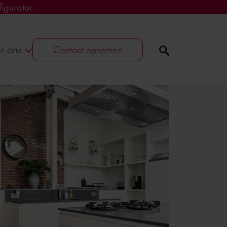
igurator.
r ons
Contact opnemen