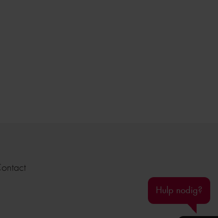
ontact
Hulp nodig?