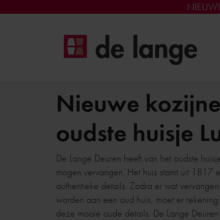
NIEUW
Nieuwe kozijne
oudste huisje L
De Lange Deuren heeft van het oudste huisj
mogen vervangen. Het huis stamt uit 1817 e
authentieke details. Zodra er wat vervange
worden aan een oud huis, moet er rekenin
deze mooie oude details. De Lange Deuren h