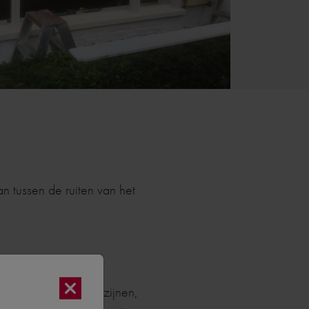
n tussen de ruiten van het
et vervangen van kozijnen,