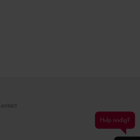
ontact
Hulp nodig?