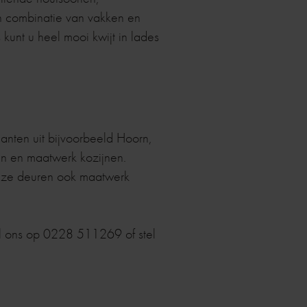
n combinatie van vakken en
unt u heel mooi kwijt in lades
lanten uit bijvoorbeeld Hoorn,
en en maatwerk kozijnen.
deze deuren ook maatwerk
el ons op 0228 511269 of stel