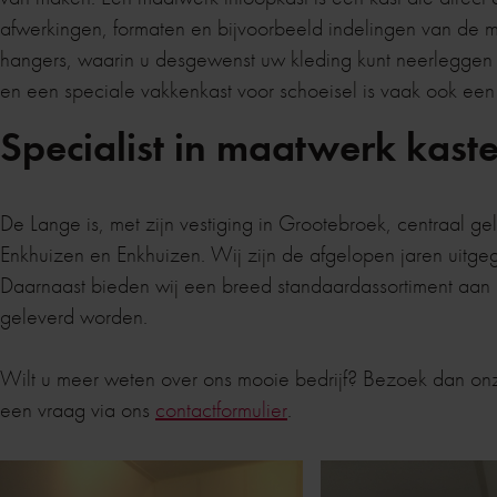
afwerkingen, formaten en bijvoorbeeld indelingen van de 
hangers, waarin u desgewenst uw kleding kunt neerleggen o
en een speciale vakkenkast voor schoeisel is vaak ook een 
Specialist in maatwerk kast
De Lange is, met zijn vestiging in Grootebroek, centraal g
Enkhuizen en Enkhuizen. Wij zijn de afgelopen jaren uitge
Daarnaast bieden wij een breed standaardassortiment aa
geleverd worden.
Wilt u meer weten over ons mooie bedrijf? Bezoek dan on
een vraag via ons
contactformulier
.