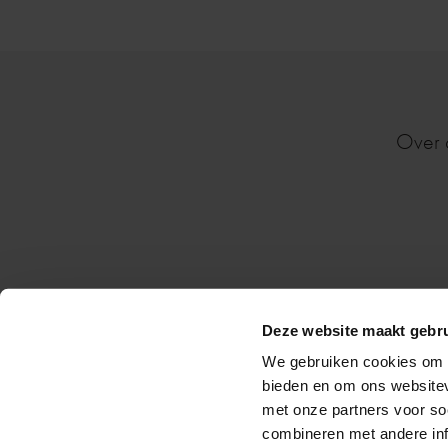
Over 
Deze website maakt gebru
Nijverheids
We gebruiken cookies om c
bieden en om ons websitev
met onze partners voor so
combineren met andere inf