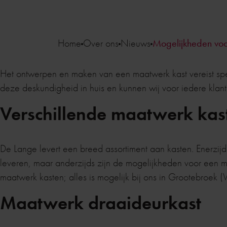
Home
Over ons
Nieuws
Mogelijkheden voo
Het ontwerpen en maken van een maatwerk kast vereist spe
deze deskundigheid in huis en kunnen wij voor iedere kla
Verschillende maatwerk kas
De Lange levert een breed assortiment aan kasten. Enerzij
leveren, maar anderzijds zijn de mogelijkheden voor een maa
maatwerk kasten; alles is mogelijk bij ons in Grootebroek
Maatwerk draaideurkast