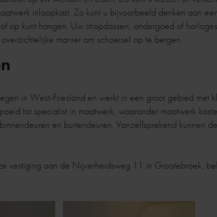
maatwerk inloopkast. Zo kunt u bijvoorbeeld denken aan ee
f op kunt hangen. Uw stropdassen, ondergoed of horloges k
overzichtelijke manier om schoeisel op te bergen.
en
elegen in West-Friesland en werkt in een groot gebied met k
groeid tot specialist in maatwerk, waaronder maatwerk kast
n binnendeuren en buitendeuren. Vanzelfsprekend kunnen 
ze vestiging aan de Nijverheidsweg 11 in Grootebroek, b