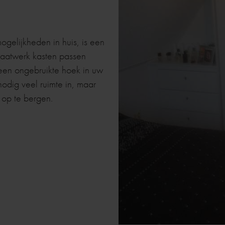
gelijkheden in huis, is een
Maatwerk kasten passen
een ongebruikte hoek in uw
odig veel ruimte in, maar
 op te bergen.