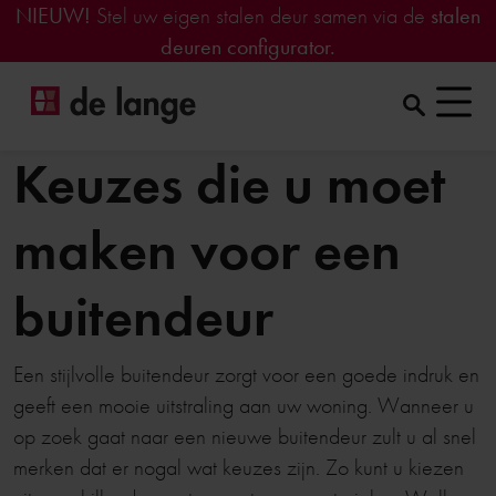
NIEUW!
Stel uw eigen stalen deur samen via de
stalen
deuren configurator.
Keuzes die u moet
maken voor een
buitendeur
Een stijlvolle buitendeur zorgt voor een goede indruk en
geeft een mooie uitstraling aan uw woning. Wanneer u
op zoek gaat naar een nieuwe buitendeur zult u al snel
merken dat er nogal wat keuzes zijn. Zo kunt u kiezen