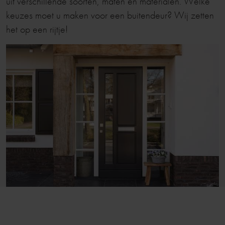
uit verschillende soorten, maten en materialen. Welke
keuzes moet u maken voor een buitendeur? Wij zetten
het op een rijtje!