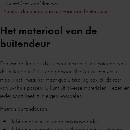
Home
Over ons
Nieuws
Keuzes die u moet maken voor een buitendeur
Het materiaal van de
buitendeur
Eén van de keuzes die u moet maken is het materiaal van
de buitendeur. Dit is een persoonlijke keuze van wat u
mooi vindt, maar het moet qua uitstraling ook bij de rest
van uw huis passen. U kunt uit diverse materialen kiezen en
ieder soort heeft zijn eigen voordelen.
Houten buitendeuren
Hebben een uitstekende isolatiewaarde
Hebben een mooie, natuurlijke en warme uitstraling