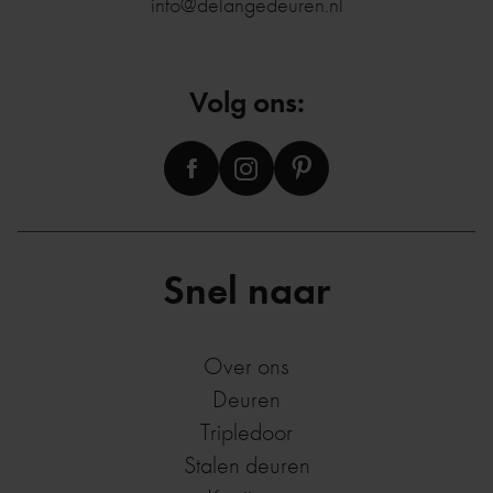
info@delangedeuren.nl
Volg ons:
Snel naar
Over ons
Deuren
Tripledoor
Stalen deuren