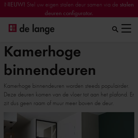
NIEUW!
Stel uw eigen stalen deur samen via de
stalen
deuren configurator.
Kamerhoge
binnendeuren
Kamerhoge binnendeuren worden steeds populairder.
Deze deuren komen van de vloer tot aan het plafond. Er
zit dus geen raam of muur meer boven de deur.