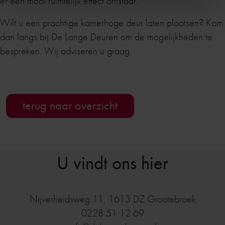
er een mooi ruimtelijk effect ontstaat.
Wilt u een prachtige kamerhoge deur laten plaatsen? Kom
dan langs bij De Lange Deuren om de mogelijkheden te
bespreken. Wij adviseren u graag.
terug naar overzicht
U vindt ons hier
Nijverheidsweg 11
,
1613 DZ
Grootebroek
0228 51 12 69