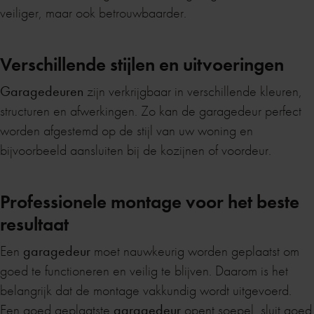
veiliger, maar ook betrouwbaarder.
Verschillende stijlen en uitvoeringen
Garagedeuren
zijn verkrijgbaar in verschillende kleuren,
structuren en afwerkingen. Zo kan de garagedeur perfect
worden afgestemd op de stijl van uw woning en
bijvoorbeeld aansluiten bij de kozijnen of voordeur.
Professionele montage voor het beste
resultaat
Een
garagedeur
moet nauwkeurig worden geplaatst om
goed te functioneren en veilig te blijven. Daarom is het
belangrijk dat de montage vakkundig wordt uitgevoerd.
Een goed geplaatste
garagedeur
opent soepel, sluit goed