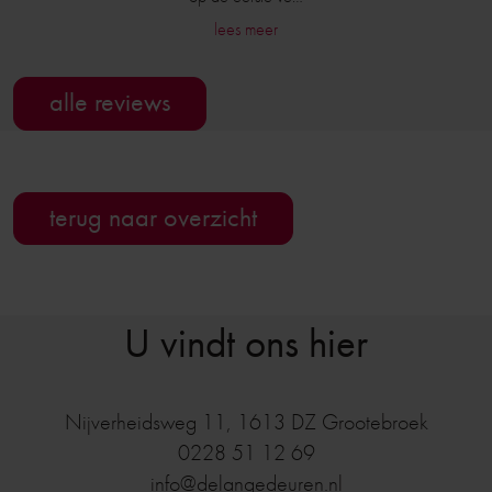
lees meer
alle reviews
terug naar overzicht
U vindt ons hier
Nijverheidsweg 11
,
1613 DZ
Grootebroek
0228 51 12 69
info@delangedeuren.nl