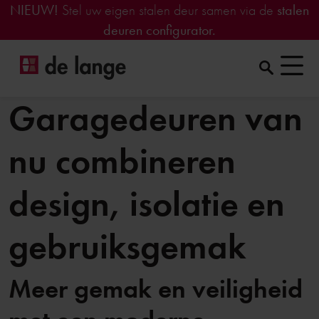
NIEUW!
Stel uw eigen stalen deur samen via de
stalen
deuren configurator.
Garagedeuren van
nu combineren
design, isolatie en
gebruiksgemak
Meer gemak en veiligheid