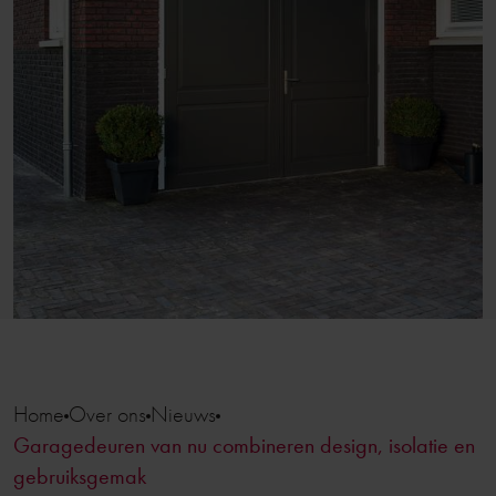
Home
Over ons
Nieuws
Garagedeuren van nu combineren design, isolatie en
gebruiksgemak