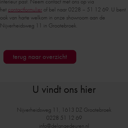
interieur past. Neem contact met ons op via
het
contactformulier
of bel naar 0228 – 51 12 69. U bent
ook van harte welkom in onze showroom aan de
Nijverheidsweg 11 in Grootebroek.
terug naar overzicht
U vindt ons hier
Nijverheidsweg 11
,
1613 DZ
Grootebroek
0228 51 12 69
info@delangedeuren.nl