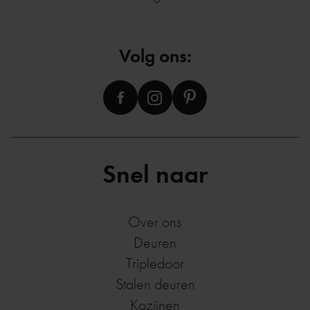
Volg ons:
Snel naar
Over ons
Deuren
Tripledoor
Stalen deuren
Kozijnen