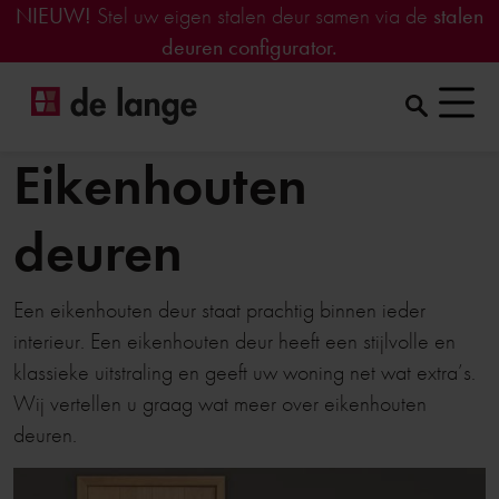
NIEUW!
Stel uw eigen stalen deur samen via de
stalen
deuren configurator.
Eikenhouten
deuren
Een eikenhouten deur staat prachtig binnen ieder
interieur. Een eikenhouten deur heeft een stijlvolle en
klassieke uitstraling en geeft uw woning net wat extra’s.
Wij vertellen u graag wat meer over eikenhouten
deuren.