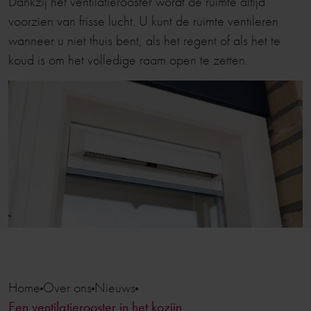
Dankzij het ventilatierooster wordt de ruimte altijd
voorzien van frisse lucht. U kunt de ruimte ventileren
wanneer u niet thuis bent, als het regent of als het te
koud is om het volledige raam open te zetten.
Home
Over ons
Nieuws
Een ventilatierooster in het kozijn