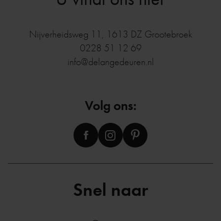
Nijverheidsweg 11
,
1613 DZ
Grootebroek
0228 51 12 69
info@delangedeuren.nl
Volg ons:
Snel naar