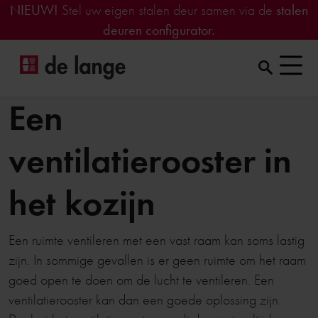
NIEUW!
Stel uw eigen stalen deur samen via de
stalen
deuren configurator.
Een
ventilatierooster in
het kozijn
Een ruimte ventileren met een vast raam kan soms lastig
zijn. In sommige gevallen is er geen ruimte om het raam
goed open te doen om de lucht te ventileren. Een
ventilatierooster kan dan een goede oplossing zijn.