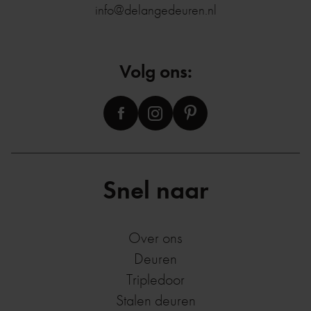
info@delangedeuren.nl
Volg ons:
Snel naar
Over ons
Deuren
Tripledoor
Stalen deuren