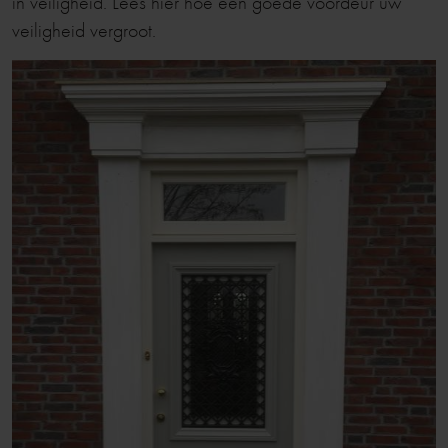
in veiligheid. Lees hier hoe een goede voordeur uw
veiligheid vergroot.