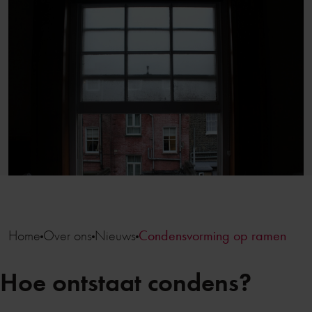
Home
Over ons
Nieuws
Condensvorming op ramen
Hoe ontstaat condens?