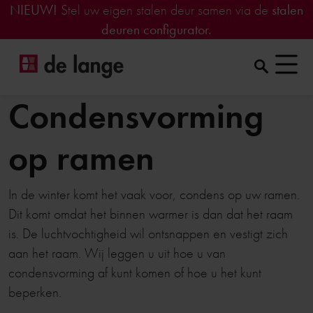
NIEUW!
Stel uw eigen stalen deur samen via de
stalen
deuren configurator.
Condensvorming
op ramen
In de winter komt het vaak voor, condens op uw ramen.
Dit komt omdat het binnen warmer is dan dat het raam
is. De luchtvochtigheid wil ontsnappen en vestigt zich
aan het raam. Wij leggen u uit hoe u van
condensvorming af kunt komen of hoe u het kunt
beperken.