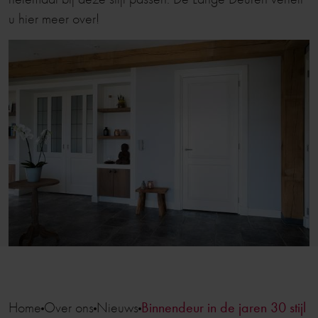
u hier meer over!
Home
Over ons
Nieuws
Binnendeur in de jaren 30 stijl