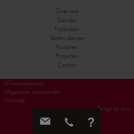
Over ons
Deuren
Tripledoor
Stalen deuren
Kozijnen
Projecten
Contact
Privacystatement
Algemene voorwaarden
Sitemap
Design by ipsis