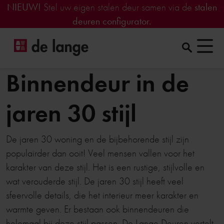
NIEUW!
Stel uw eigen stalen deur samen via de
stalen
deuren configurator.
Binnendeur in de
jaren 30 stijl
De jaren 30 woning en de bijbehorende stijl zijn
populairder dan ooit! Veel mensen vallen voor het
karakter van deze stijl. Het is een rustige, stijlvolle en
wat verouderde stijl. De jaren 30 stijl heeft veel
sfeervolle details, die het interieur meer karakter en
warmte geven. Er bestaan ook binnendeuren die
helemaal bij deze stijl passen. De Lange Deuren vertelt