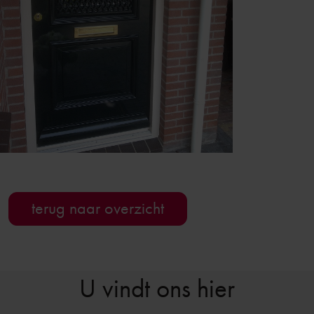
terug naar overzicht
U vindt ons hier