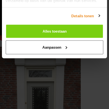
verzameld op basis van uw gebruik van hun services.
mogelijk contact met je op.
Details tonen
Fijne zomer gewenst!
Alles toestaan
contact
Aanpassen