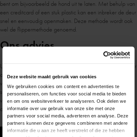
bent om bijvoorbeeld de hond uit te laten. Met behulp van
een creditcard of een stuk plastic kan een inbreker de deur
snel en eenvoudig openmaken. Deze methode wordt ook
wel de flippermethode genoemd.
Ons advies
Zomervakantie
U wilt geen inbrekers in uw woning. Dat begrijpen wij maar
al te goed. Wij helpen u dan ook graag om dit te
Deze website maakt gebruik van cookies
voorkomen. Zo leveren wij verschillende soorten hang- en
We gebruiken cookies om content en advertenties te
sluitwerk, welke uitstekend kunnen helpen bij het
Van maandag 20 juli tot en met maandag 10
personaliseren, om functies voor social media te bieden
voorkomen van een inbraak. Bel ons op 0228 51 12 69
augustus zijn wij gesloten in verband met de
en om ons websiteverkeer te analyseren. Ook delen we
of neem contact met ons op via het contactformulier.
zomervakantie.
informatie over uw gebruik van onze site met onze
partners voor social media, adverteren en analyse. Deze
partners kunnen deze gegevens combineren met andere
Heb je in de tussentijd een vraag? Stuur ons
informatie die u aan ze heeft verstrekt of die ze hebben
gerust een
berichtje
, dan nemen we zo snel