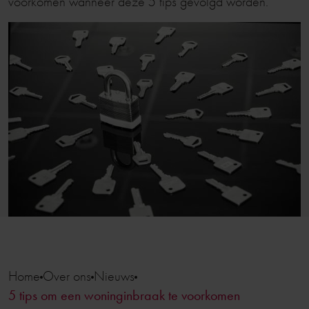
voorkomen wanneer deze 5 tips gevolgd worden.
Home
Over ons
Nieuws
5 tips om een woninginbraak te voorkomen