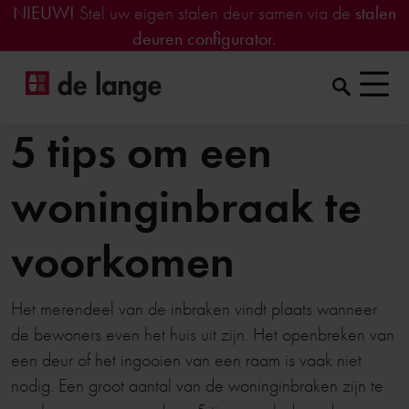
NIEUW!
Stel uw eigen stalen deur samen via de
stalen
deuren configurator.
5 tips om een
woninginbraak te
voorkomen
Het merendeel van de inbraken vindt plaats wanneer
de bewoners even het huis uit zijn. Het openbreken van
een deur of het ingooien van een raam is vaak niet
nodig. Een groot aantal van de woninginbraken zijn te